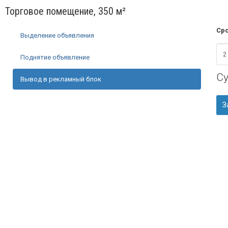
Торговое помещение, 350 м²
Сро
Выделение объявления
Поднятие объявление
С
Вывод в рекламный блок