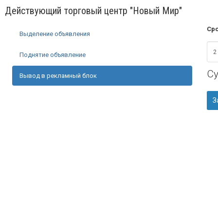
Действующий торговый центр "Новый Мир"
Сро
Выделение объявления
Поднятие объявление
С
Вывод в рекламный блок