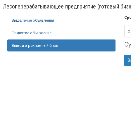
Лесоперерабатывающее предприятие (готовый бизн
Сро
Выделение объявления
Поднятие объявление
С
Вывод в рекламный блок