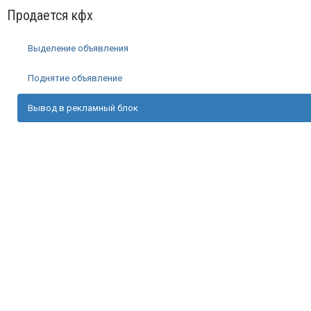
Продается кфх
Выделение объявления
Поднятие объявление
Вывод в рекламный блок