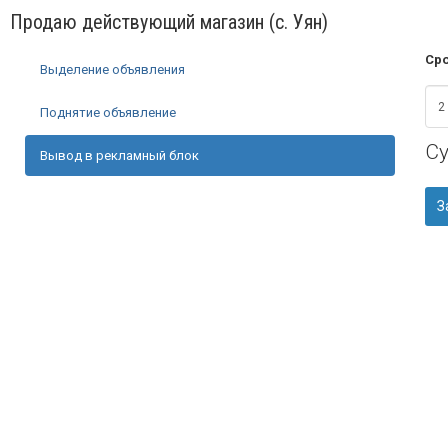
Продаю действующий магазин (с. Уян)
Сро
Выделение объявления
Поднятие объявление
С
Вывод в рекламный блок