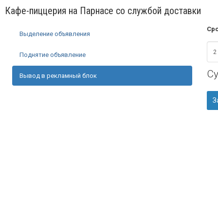
Кафе-пиццерия на Парнасе со службой доставки
Сро
Выделение объявления
Поднятие объявление
С
Вывод в рекламный блок