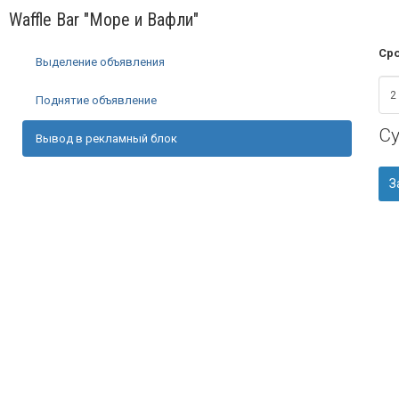
Waffle Bar "Море и Вафли"
Сро
Выделение объявления
Поднятие объявление
С
Вывод в рекламный блок