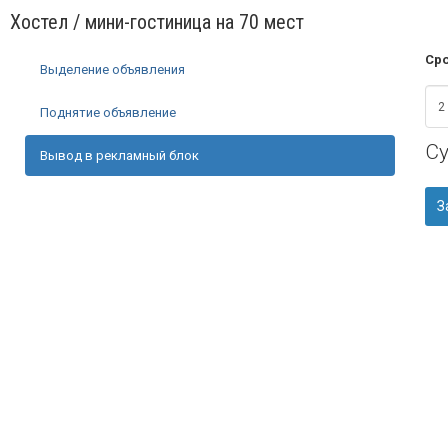
Хостел / мини-гостиница на 70 мест
Сро
Выделение объявления
Поднятие объявление
С
Вывод в рекламный блок