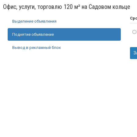
Офис, услуги, торговлю 120 м² на Садовом кольце
Сро
Выделение объявления
Поднятие объявление
Вывод в рекламный блок