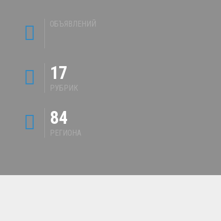
ОБЪЯВЛЕНИЙ
17
РУБРИК
84
РЕГИОНА