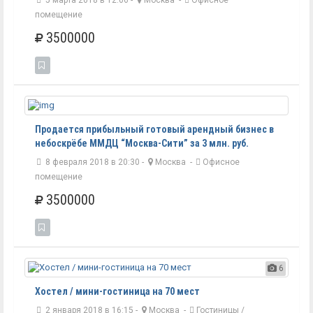
5 марта 2018 в 12:06 -
Москва
-
Офисное
помещение
3500000
Продается прибыльный готовый арендный бизнес в
небоскрёбе ММДЦ “Москва-Сити” за 3 млн. руб.
8 февраля 2018 в 20:30 -
Москва
-
Офисное
помещение
3500000
6
Хостел / мини-гостиница на 70 мест
2 января 2018 в 16:15 -
Москва
-
Гостиницы /