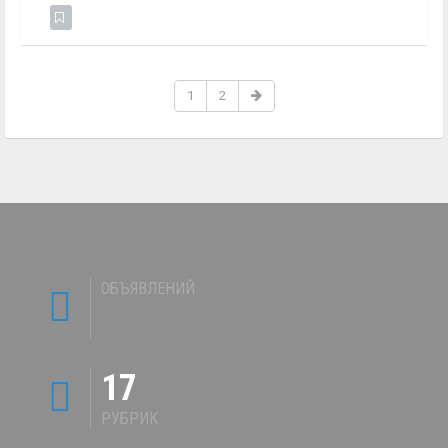
1
2
ОБЪЯВЛЕНИЙ
17
РУБРИК