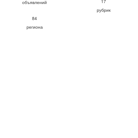
17
объявлений
рубрик
84
региона