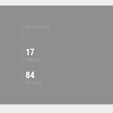
ОБЪЯВЛЕНИЙ
17
РУБРИК
84
РЕГИОНА