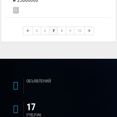
25000000
5
6
7
8
9
10
ОБЪЯВЛЕНИЙ
17
РУБРИК