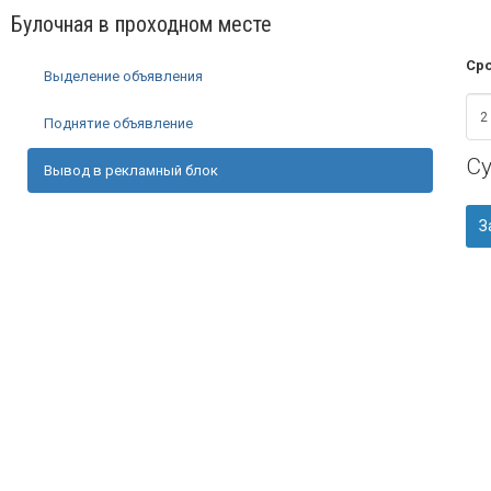
Булочная в проходном месте
Сро
Выделение объявления
Поднятие объявление
С
Вывод в рекламный блок