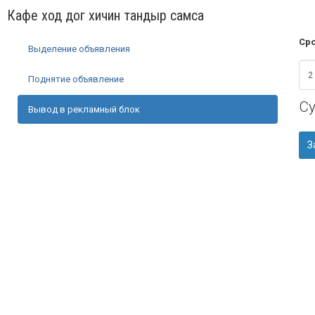
Кафе ход дог хичин тандыр самса
Сро
Выделение объявления
Поднятие объявление
С
Вывод в рекламный блок