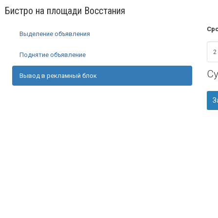
Бистро на площади Восстания
Сро
Выделение объявления
Поднятие объявление
С
Вывод в рекламный блок