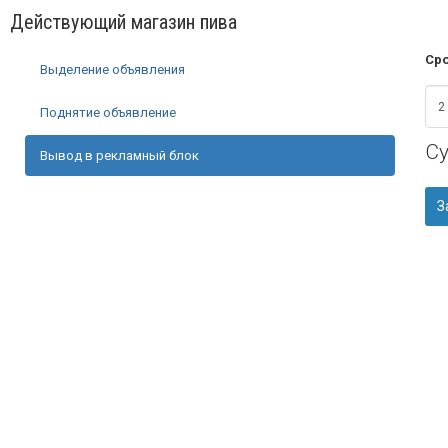
Действующий магазин пива
Сро
Выделение объявления
Поднятие объявление
С
Вывод в рекламный блок