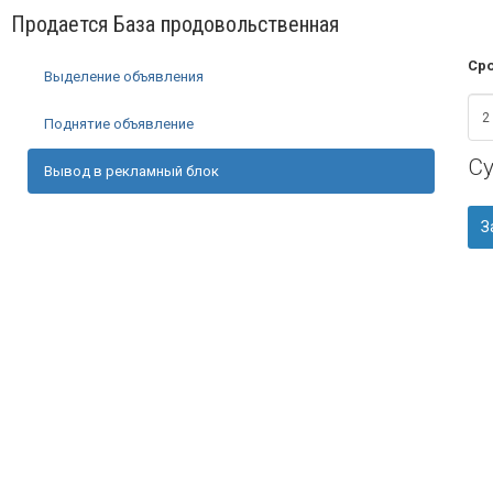
Продается База продовольственная
Сро
Выделение объявления
Поднятие объявление
С
Вывод в рекламный блок