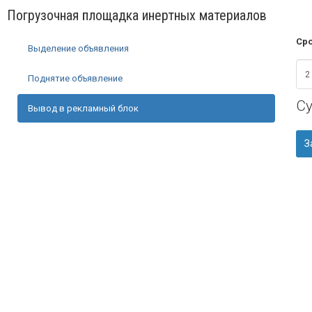
Погрузочная площадка инертных материалов
Сро
Выделение объявления
Поднятие объявление
С
Вывод в рекламный блок