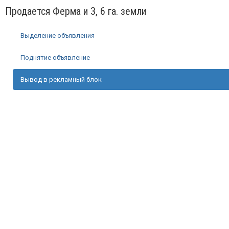
Продается Ферма и 3, 6 га. земли
Выделение объявления
Поднятие объявление
Вывод в рекламный блок