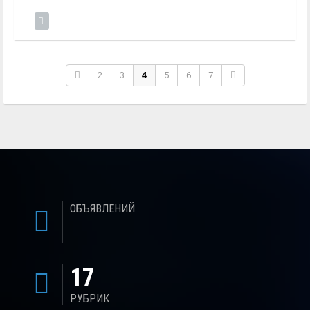
2
3
4
5
6
7
ОБЪЯВЛЕНИЙ
17
РУБРИК